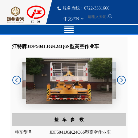
服务热线：0722-3331666
中文
/
EN
江特牌JDF5041JGK24Q6S型高空作业车
整 车 参 数
整车型号
JDF5041JGK24Q6S型高空作业车