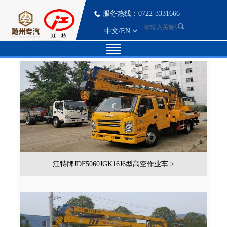
服务热线：0722-3331666
中文
/
EN
江特牌JDF5060JGK16J6型高空作业车 >