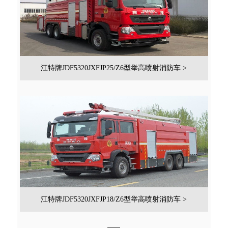
江特牌JDF5320JXFJP25/Z6型举高喷射消防车 >
江特牌JDF5320JXFJP18/Z6型举高喷射消防车 >